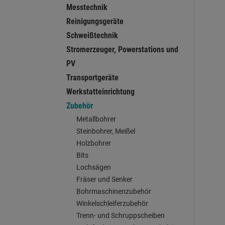
Messtechnik
Reinigungsgeräte
Schweißtechnik
Stromerzeuger, Powerstations und
PV
Transportgeräte
Werkstatteinrichtung
Zubehör
Metallbohrer
Steinbohrer, Meißel
Holzbohrer
Bits
Lochsägen
Fräser und Senker
Bohrmaschinenzubehör
Winkelschleiferzubehör
Trenn- und Schruppscheiben