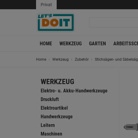
Privat
HOME
WERKZEUG
GARTEN
ARBEITSSC
Home
Werkzeug
Zubehör
Stichsägen- und Säbelsä
WERKZEUG
Elektro- u. Akku-Handwerkzeuge
Druckluft
Elektroartikel
Handwerkzeuge
Leitern
Maschinen