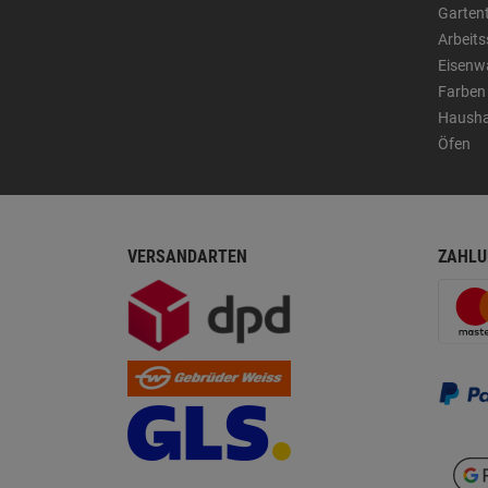
Garten
Arbeit
Eisenw
Farben
Hausha
Öfen
VERSANDARTEN
ZAHLU