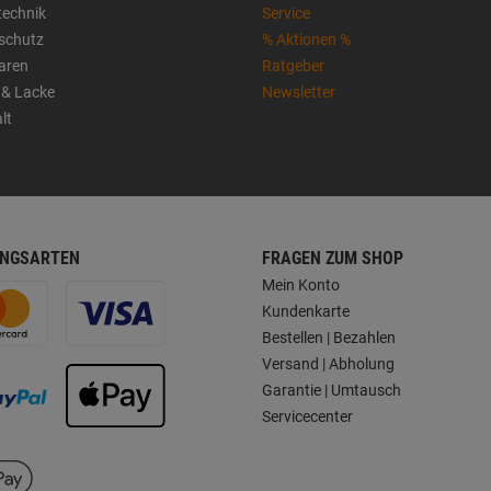
technik
Service
sschutz
% Aktionen %
aren
Ratgeber
 & Lacke
Newsletter
lt
NGSARTEN
FRAGEN ZUM SHOP
Mein Konto
Kundenkarte
Bestellen | Bezahlen
Versand | Abholung
Garantie | Umtausch
Servicecenter