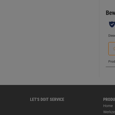
LET'S DOIT SERVICE
PRODU
Home
Werkze