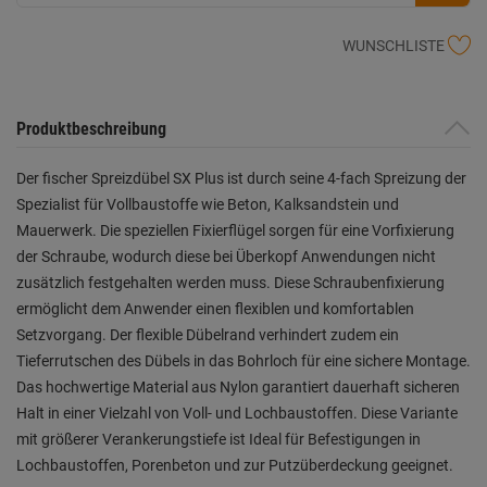
WUNSCHLISTE
Produktbeschreibung
Der fischer Spreizdübel SX Plus ist durch seine 4-fach Spreizung der
Spezialist für Vollbaustoffe wie Beton, Kalksandstein und
Mauerwerk. Die speziellen Fixierflügel sorgen für eine Vorfixierung
der Schraube, wodurch diese bei Überkopf Anwendungen nicht
zusätzlich festgehalten werden muss. Diese Schraubenfixierung
ermöglicht dem Anwender einen flexiblen und komfortablen
Setzvorgang. Der flexible Dübelrand verhindert zudem ein
Tieferrutschen des Dübels in das Bohrloch für eine sichere Montage.
Das hochwertige Material aus Nylon garantiert dauerhaft sicheren
Halt in einer Vielzahl von Voll- und Lochbaustoffen. Diese Variante
mit größerer Verankerungstiefe ist Ideal für Befestigungen in
Lochbaustoffen, Porenbeton und zur Putzüberdeckung geeignet.