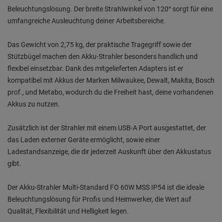
Beleuchtungslösung. Der breite Strahlwinkel von 120° sorgt für eine
umfangreiche Ausleuchtung deiner Arbeitsbereiche.
Das Gewicht von 2,75 kg, der praktische Tragegriff sowie der
Stützbügel machen den Akku-Strahler besonders handlich und
flexibel einsetzbar. Dank des mitgelieferten Adapters ist er
kompatibel mit Akkus der Marken Milwaukee, Dewalt, Makita, Bosch
prof., und Metabo, wodurch du die Freiheit hast, deine vorhandenen
Akkus zu nutzen.
Zusätzlich ist der Strahler mit einem USB-A Port ausgestattet, der
das Laden externer Geräte ermöglicht, sowie einer
Ladestandsanzeige, die dir jederzeit Auskunft über den Akkustatus
gibt.
Der Akku-Strahler Multi-Standard FO 60W MSS IP54 ist die ideale
Beleuchtungslösung für Profis und Heimwerker, die Wert auf
Qualität, Flexibilität und Helligkeit legen.