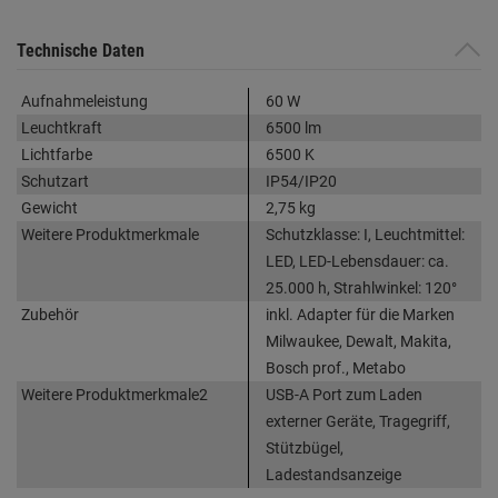
Technische Daten
Aufnahmeleistung
60 W
Leuchtkraft
6500 lm
Lichtfarbe
6500 K
Schutzart
IP54/IP20
Gewicht
2,75 kg
Weitere Produktmerkmale
Schutzklasse: I, Leuchtmittel:
LED, LED-Lebensdauer: ca.
25.000 h, Strahlwinkel: 120°
Zubehör
inkl. Adapter für die Marken
Milwaukee, Dewalt, Makita,
Bosch prof., Metabo
Weitere Produktmerkmale2
USB-A Port zum Laden
externer Geräte, Tragegriff,
Stützbügel,
Ladestandsanzeige