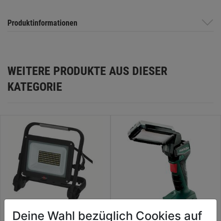
Produktinformationen
WEITERE PRODUKTE AUS DIESER
KATEGORIE
Deine Wahl bezüglich Cookies auf