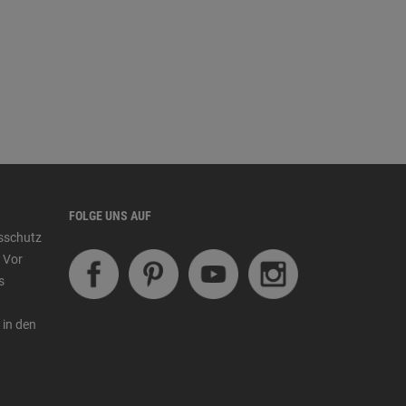
FOLGE UNS AUF
tsschutz
 Vor
s
 in den