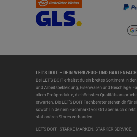
LET'S DOIT – DEIN WERKZEUG- UND GARTENFAC
Bei LET'S DOIT erhältst du ein breites Sortiment in 
und Arbeitsbekleidung, Eisenwaren und Beschläge, Far
allem Profiprodukte, die höchsten Qualitätsansprüche
erwarten. Die LET'S DOIT Fachberater stehen dir für
sowohl in deinem Fachmarkt vor Ort aber auch direkt 
stationären Stores vorhanden.
LET'S DOIT - STARKE MARKEN. STARKER SERVICE.