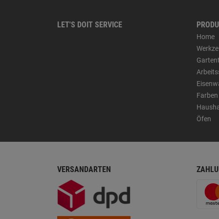
LET'S DOIT SERVICE
PRODU
Home
Werkze
Garten
Arbeit
Eisenw
Farben
Hausha
Öfen
VERSANDARTEN
ZAHLU