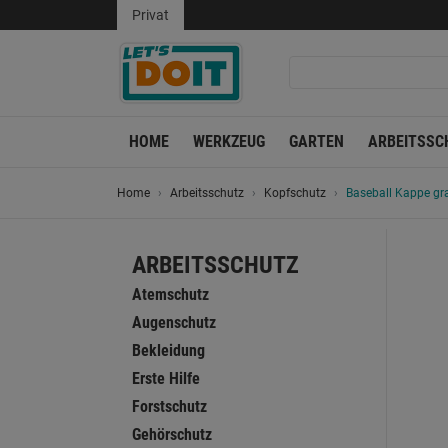
Privat
HOME
WERKZEUG
GARTEN
ARBEITSSC
Home
Arbeitsschutz
Kopfschutz
Baseball Kappe gr
ARBEITSSCHUTZ
Atemschutz
Augenschutz
Bekleidung
Erste Hilfe
Forstschutz
Gehörschutz