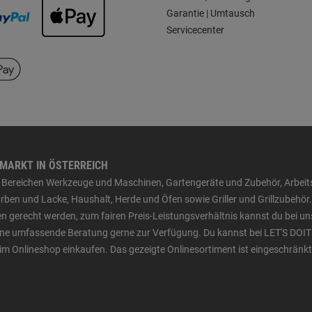
Garantie | Umtausch
Servicecenter
HMARKT IN ÖSTERREICH
den Bereichen Werkzeuge und Maschinen, Gartengeräte und Zubehör, Arbei
ben und Lacke, Haushalt, Herde und Öfen sowie Griller und Grillzubehör.
n gerecht werden, zum fairen Preis-Leistungsverhältnis kannst du bei un
 eine umfassende Beratung gerne zur Verfügung. Du kannst bei LET'S DOIT
im Onlineshop einkaufen. Das gezeigte Onlinesortiment ist eingeschränkt