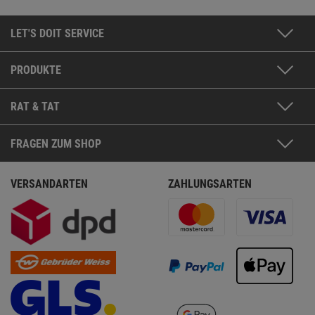
LET'S DOIT SERVICE
PRODUKTE
RAT & TAT
FRAGEN ZUM SHOP
VERSANDARTEN
ZAHLUNGSARTEN