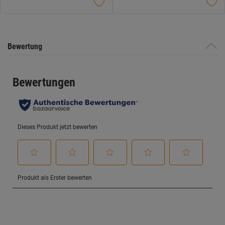
Sternen.
Sternen.
Bewertung