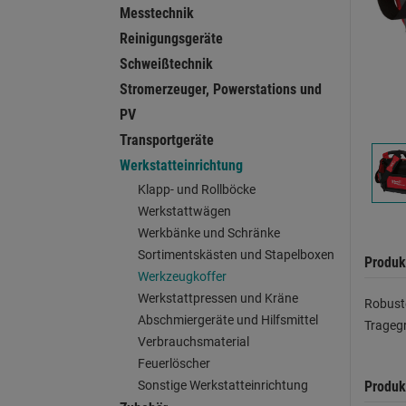
Messtechnik
Reinigungsgeräte
Schweißtechnik
Stromerzeuger, Powerstations und
PV
Transportgeräte
Werkstatteinrichtung
Klapp- und Rollböcke
Werkstattwägen
Werkbänke und Schränke
Sortimentskästen und Stapelboxen
Produk
Werkzeugkoffer
Werkstattpressen und Kräne
Robuste
Abschmiergeräte und Hilfsmittel
Tragegr
Verbrauchsmaterial
Feuerlöscher
Sonstige Werkstatteinrichtung
Produk