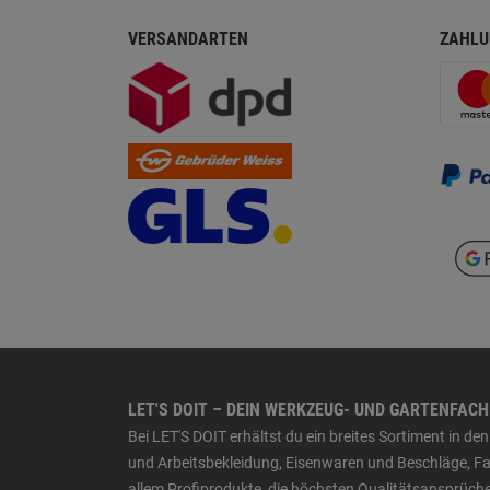
VERSANDARTEN
ZAHLU
LET'S DOIT – DEIN WERKZEUG- UND GARTENFAC
Bei LET'S DOIT erhältst du ein breites Sortiment in 
und Arbeitsbekleidung, Eisenwaren und Beschläge, Far
allem Profiprodukte, die höchsten Qualitätsansprüche