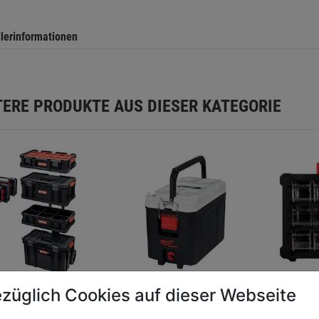
llerinformationen
TERE PRODUKTE AUS DIESER KATEGORIE
züglich Cookies auf dieser Webseite
zeugkoffer-
Kühlbox PACKOUT
Sortime