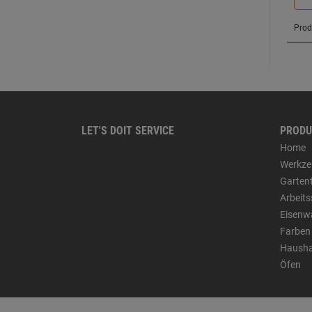
LET'S DOIT SERVICE
PRODU
Home
Werkze
Garten
Arbeit
Eisenw
Farben
Hausha
Öfen