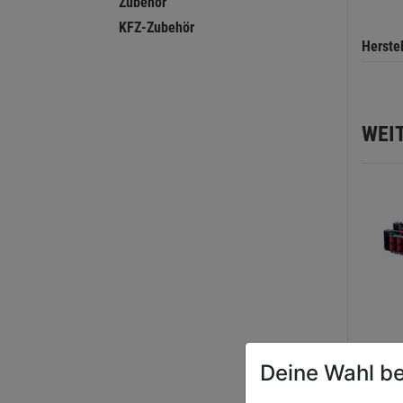
Zubehör
KFZ-Zubehör
Herste
WEI
Deine Wahl be
Werk