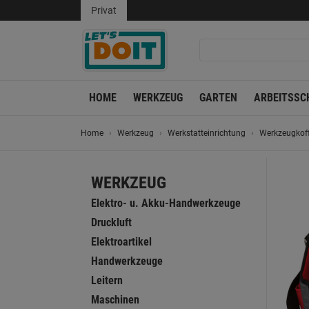
Privat
HOME
WERKZEUG
GARTEN
ARBEITSSC
Home
Werkzeug
Werkstatteinrichtung
Werkzeugkoff
WERKZEUG
Elektro- u. Akku-Handwerkzeuge
Druckluft
Elektroartikel
Handwerkzeuge
Leitern
Maschinen