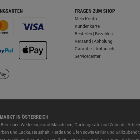
NGSARTEN
FRAGEN ZUM SHOP
Mein Konto
Kundenkarte
Bestellen | Bezahlen
Versand | Abholung
Garantie | Umtausch
Servicecenter
HMARKT IN ÖSTERREICH
den Bereichen Werkzeuge und Maschinen, Gartengeräte und Zubehör, Arbei
ben und Lacke, Haushalt, Herde und Öfen sowie Griller und Grillzubehör.
n gerecht werden, zum fairen Preis-Leistungsverhältnis kannst du bei un