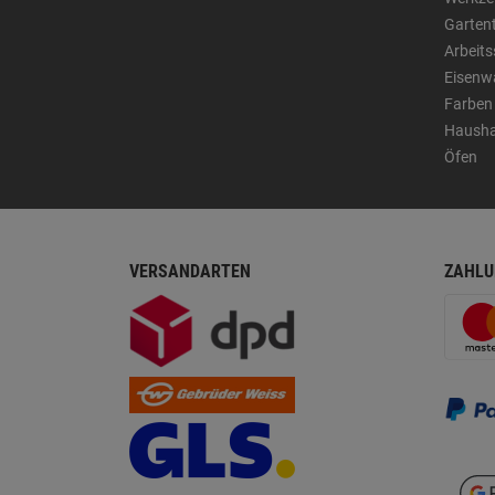
Garten
Arbeit
Eisenw
Farben
Hausha
Öfen
VERSANDARTEN
ZAHLU