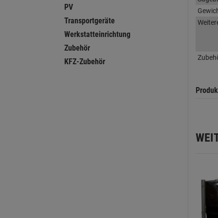
PV
Gewic
Transportgeräte
Weiter
Werkstatteinrichtung
Zubehör
Zubeh
KFZ-Zubehör
Produk
WEI