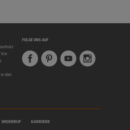
FOLGE UNS AUF
tsschutz
 Vor
s
 in den
WIDERRUF
KARRIERE