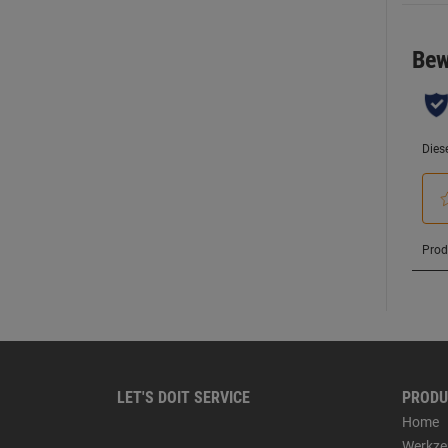
LET'S DOIT SERVICE
PRODU
Home
Werkze