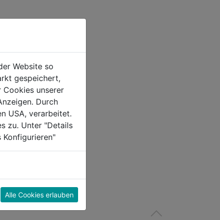
der Website so
rkt gespeichert,
r Cookies unserer
Anzeigen. Durch
en USA, verarbeitet.
s zu. Unter "Details
 Konfigurieren"
Alle Cookies erlauben