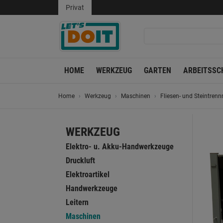
Privat
HOME
WERKZEUG
GARTEN
ARBEITSSC
Home
Werkzeug
Maschinen
Fliesen- und Steintren
WERKZEUG
Elektro- u. Akku-Handwerkzeuge
Druckluft
Elektroartikel
Handwerkzeuge
Leitern
Maschinen