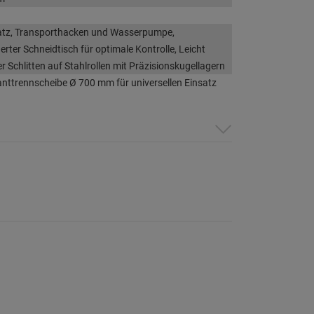
satz, Transporthacken und Wasserpumpe,
rter Schneidtisch für optimale Kontrolle, Leicht
r Schlitten auf Stahlrollen mit Präzisionskugellagern
anttrennscheibe Ø 700 mm für universellen Einsatz