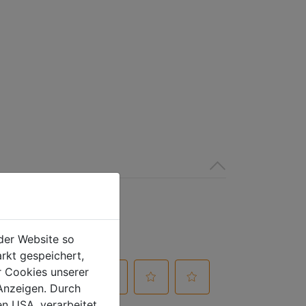
der Website so
rkt gespeichert,
r Cookies unserer
Anzeigen. Durch
en USA, verarbeitet.