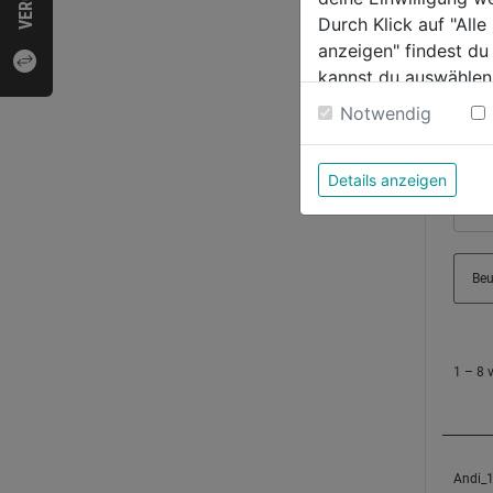
Durch Klick auf "All
anzeigen" findest du
kannst du auswählen
Weitere Informatione
Notwendig
Details anzeigen