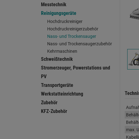
Messtechnik
Reinigungsgeräte
Hochdruckreiniger
Hochdruckreinigerzubehör
Nass- und Trockensauger
Nass- und Trockensaugerzubehör
Kehrmaschinen
Schweißtechnik
Stromerzeuger, Powerstations und
PV
Transportgeräte
Techni
Werkstatteinrichtung
Zubehör
Aufna
KFZ-Zubehör
Behält
Behält
max. U
Kabell