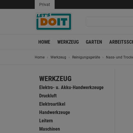
Privat
HOME
WERKZEUG
GARTEN
ARBEITSSC
Home
Werkzeug
Reinigungsgeräte
Nass- und Trock
WERKZEUG
Elektro- u. Akku-Handwerkzeuge
Druckluft
Elektroartikel
Handwerkzeuge
Leitern
Maschinen