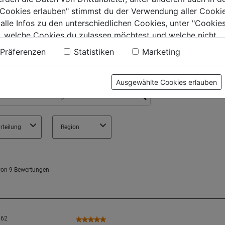
e Cookies erlauben" stimmst du der Verwendung aller Cookie
 alle Infos zu den unterschiedlichen Cookies, unter "Cookies
, welche Cookies du zulassen möchtest und welche nicht.
n findest du in unserer
Datenschutzerklärung
.
Präferenzen
Statistiken
Marketing
Ausgewählte Cookies erlauben