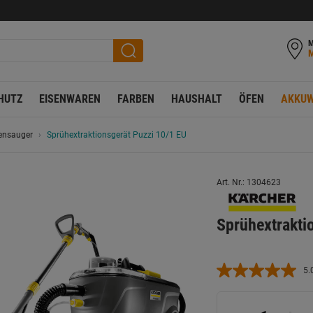
M
HUTZ
EISENWAREN
FARBEN
HAUSHALT
ÖFEN
AKKUW
ensauger
Sprühextraktionsgerät Puzzi 10/1 EU
Art. Nr.: 1304623
Sprühextrakti
5.