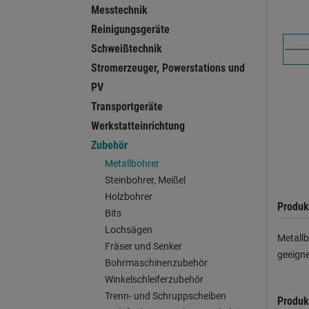
Messtechnik
Reinigungsgeräte
Schweißtechnik
Stromerzeuger, Powerstations und
PV
Transportgeräte
Werkstatteinrichtung
Zubehör
Metallbohrer
Steinbohrer, Meißel
Holzbohrer
Produk
Bits
Lochsägen
Metallb
Fräser und Senker
geeigne
Bohrmaschinenzubehör
Winkelschleiferzubehör
Trenn- und Schruppscheiben
Produk