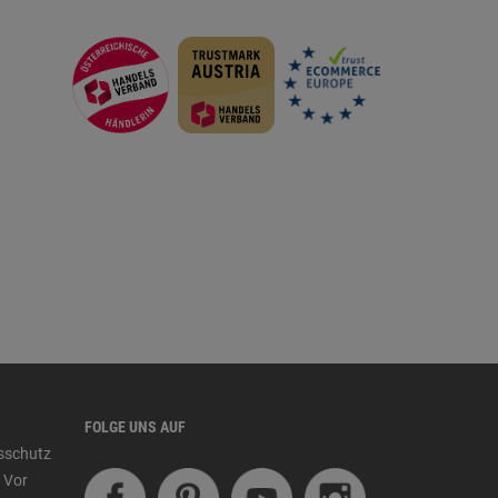
FOLGE UNS AUF
tsschutz
 Vor