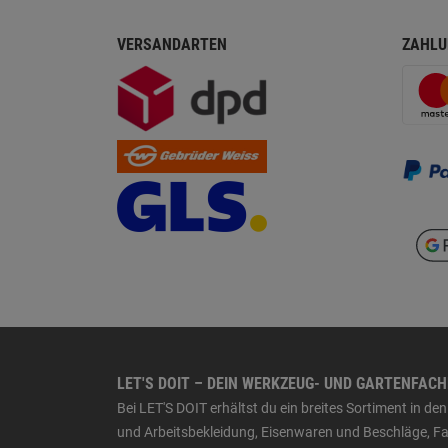
VERSANDARTEN
ZAHLU
LET'S DOIT – DEIN WERKZEUG- UND GARTENFAC
Bei LET'S DOIT erhältst du ein breites Sortiment in 
und Arbeitsbekleidung, Eisenwaren und Beschläge, Far