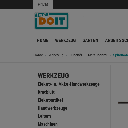
Privat
HOME
WERKZEUG
GARTEN
ARBEITSSC
Home
Werkzeug
Zubehör
Metallbohrer
Spiralboh
WERKZEUG
Elektro- u. Akku-Handwerkzeuge
Druckluft
Elektroartikel
Handwerkzeuge
Leitern
Maschinen