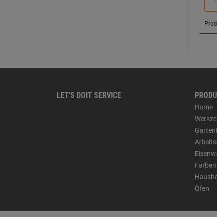
LET'S DOIT SERVICE
PRODU
Home
Werkze
Garten
Arbeit
Eisenw
Farben
Hausha
Öfen