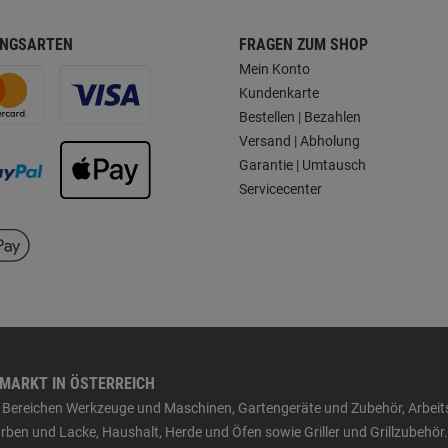
NGSARTEN
FRAGEN ZUM SHOP
Mein Konto
Kundenkarte
Bestellen | Bezahlen
Versand | Abholung
Garantie | Umtausch
Servicecenter
HMARKT IN ÖSTERREICH
den Bereichen Werkzeuge und Maschinen, Gartengeräte und Zubehör, Arbei
ben und Lacke, Haushalt, Herde und Öfen sowie Griller und Grillzubehör.