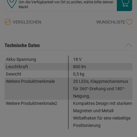
Um die Verfügbarkeit vor Ort zu prüfen, wähle bitte deinen
Markt
VERGLEICHEN
WUNSCHLISTE
Technische Daten
Akku-Spannung
18 V
Leuchtkraft
800 lm
Gewicht
0,5 kg
Weitere Produktmerkmale
20 LEDs, Klappmechanismus
für 360°-Drehung und 180°-
Neigung,
Weitere Produktmerkmale2
Kompaktes Design mit starkem
Magneten und Metall-
Wirbelhaken für eine vielseitige
Positionierung