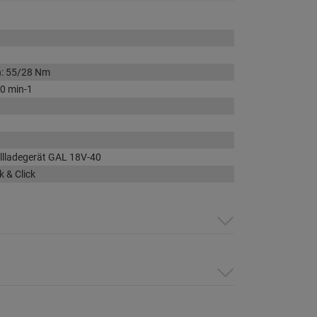
h: 55/28 Nm
0 min-1
ellladegerät GAL 18V-40
k & Click