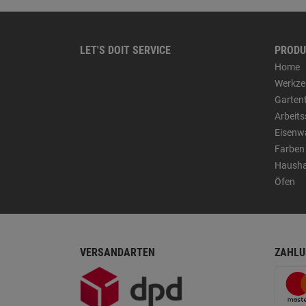
LET'S DOIT SERVICE
PRODU
Home
Werkze
Garten
Arbeit
Eisenw
Farben
Hausha
Öfen
VERSANDARTEN
ZAHLU