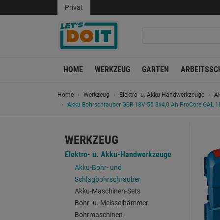
Privat
HOME
WERKZEUG
GARTEN
ARBEITSSC
Home
Werkzeug
Elektro- u. Akku-Handwerkzeuge
Ak
Akku-Bohrschrauber GSR 18V-55 3x4,0 Ah ProCore GAL 1
WERKZEUG
Elektro- u. Akku-Handwerkzeuge
Akku-Bohr- und
Schlagbohrschrauber
Akku-Maschinen-Sets
Bohr- u. Meisselhämmer
Bohrmaschinen