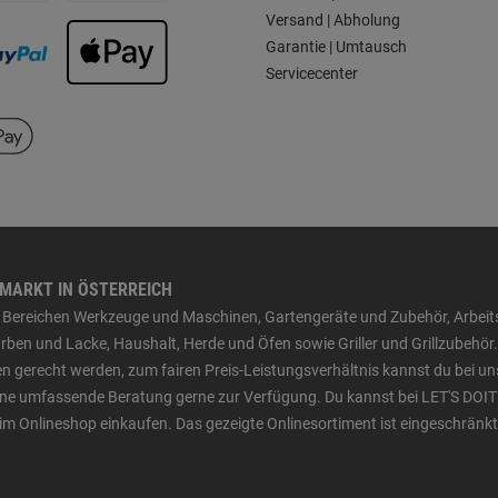
Versand | Abholung
Garantie | Umtausch
Servicecenter
HMARKT IN ÖSTERREICH
den Bereichen Werkzeuge und Maschinen, Gartengeräte und Zubehör, Arbei
ben und Lacke, Haushalt, Herde und Öfen sowie Griller und Grillzubehör.
n gerecht werden, zum fairen Preis-Leistungsverhältnis kannst du bei un
 eine umfassende Beratung gerne zur Verfügung. Du kannst bei LET'S DOIT
im Onlineshop einkaufen. Das gezeigte Onlinesortiment ist eingeschränkt