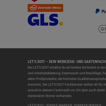
LET'S DOIT – DEIN WERKZEUG- UND GARTENFAC
Bei LET'S DOIT erhältst du ein breites Sortiment in 
und Arbeitsbekleidung, Eisenwaren und Beschläge, Far
allem Profiprodukte, die höchsten Qualitätsansprüche
erwarten. Die LET'S DOIT Fachberater stehen dir für
sowohl in deinem Fachmarkt vor Ort aber auch direkt 
stationären Stores vorhanden.
LET'S DOIT - STARKE MARKEN. STARKER SERVICE.