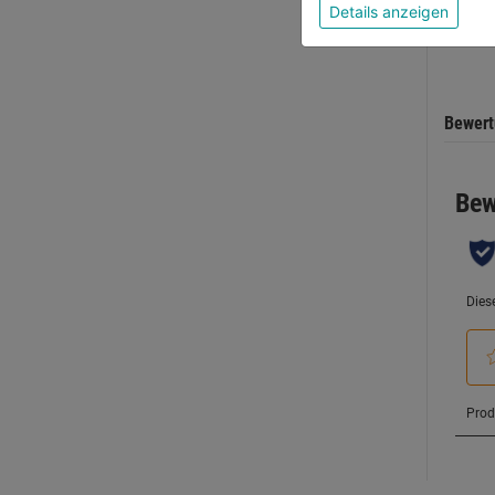
5
Details anzeigen
Sternen
Bewer