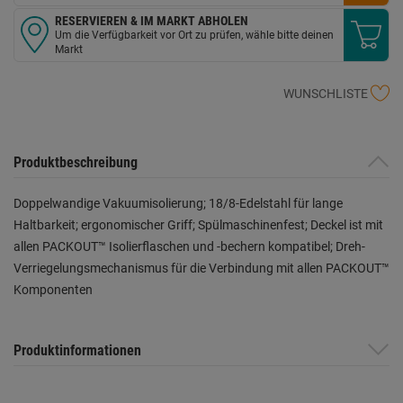
RESERVIEREN & IM MARKT ABHOLEN
Um die Verfügbarkeit vor Ort zu prüfen, wähle bitte deinen
Markt
WUNSCHLISTE
Produktbeschreibung
Doppelwandige Vakuumisolierung; 18/8-Edelstahl für lange
Haltbarkeit; ergonomischer Griff; Spülmaschinenfest; Deckel ist mit
allen PACKOUT™ Isolierflaschen und -bechern kompatibel; Dreh-
Verriegelungsmechanismus für die Verbindung mit allen PACKOUT™
Komponenten
Produktinformationen