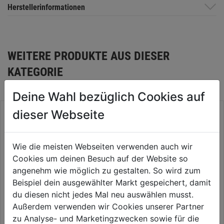
Herstellerinformationen
WEITERE PRODUKTE AUS DIESER
KATEGORIE
Deine Wahl bezüglich Cookies auf
dieser Webseite
Wie die meisten Webseiten verwenden auch wir
Cookies um deinen Besuch auf der Website so
angenehm wie möglich zu gestalten. So wird zum
Beispiel dein ausgewählter Markt gespeichert, damit
du diesen nicht jedes Mal neu auswählen musst.
Außerdem verwenden wir Cookies unserer Partner
Stielhalter PACKOUT
Werkzeugkoffer m. 2
zu Analyse- und Marketingzwecken sowie für die