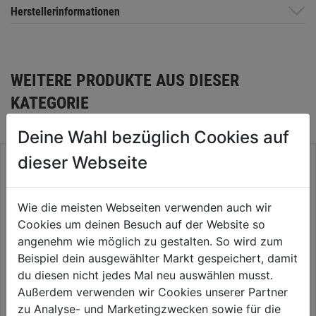
Herstellerinformationen
WEITERE PRODUKTE AUS DIESER
KATEGORIE
Deine Wahl bezüglich Cookies auf
dieser Webseite
Wie die meisten Webseiten verwenden auch wir
Cookies um deinen Besuch auf der Website so
angenehm wie möglich zu gestalten. So wird zum
Beispiel dein ausgewählter Markt gespeichert, damit
du diesen nicht jedes Mal neu auswählen musst.
Außerdem verwenden wir Cookies unserer Partner
zu Analyse- und Marketingzwecken sowie für die
Werkbank P 1200 T
Werkzeugschrank TYP B Black