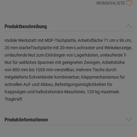
WUNSCHLISTE
Produktbeschreibung
mobile Werkstatt mit MDF-Tischplatte, Arbeitsfläche 71 cm x 96 cm,
20 mm starkeTischplatte mit 20-mm-Lochraster und Winkelanzeige,
umlaufende Nut zum Einhängen von Lagerkästen, umlaufende T-
Nut für seitliches Spannen mit geeigneten Zwingen, Arbeitshöhe
von 800 mm bis 1000 mm verstellbar, mehrere Tische durch
mitgelieferte Eckverbinder kombinierbar, Klappmechanismus für
schnellen Auf- und Abbau, Befestigungsmöglichkeiten für
Kappsägen und halbstationäre Maschinen, 120 kg maximale
Tragkraft
Produktinformationen