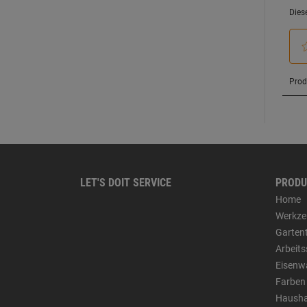
LET'S DOIT SERVICE
PRODU
Home
Werkze
Garten
Arbeit
Eisenw
Farben
Hausha