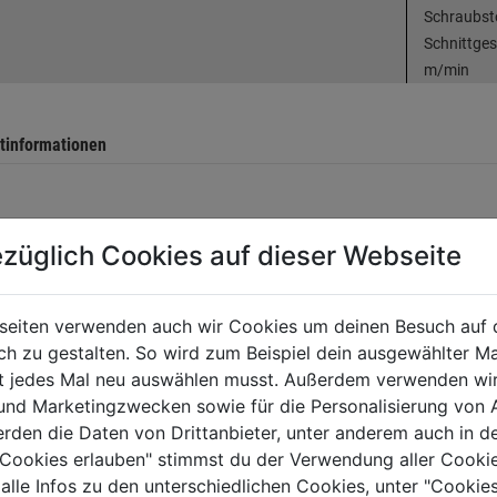
Schraubsto
Schnittges
m/min
tinformationen
TERE PRODUKTE AUS DIESER KATEGORIE
züglich Cookies auf dieser Webseite
seiten verwenden auch wir Cookies um deinen Besuch auf 
 zu gestalten. So wird zum Beispiel dein ausgewählter Ma
ht jedes Mal neu auswählen musst. Außerdem verwenden wi
 und Marketingzwecken sowie für die Personalisierung von 
erden die Daten von Drittanbieter, unter anderem auch in d
e Cookies erlauben" stimmst du der Verwendung aller Cookie
 alle Infos zu den unterschiedlichen Cookies, unter "Cookies