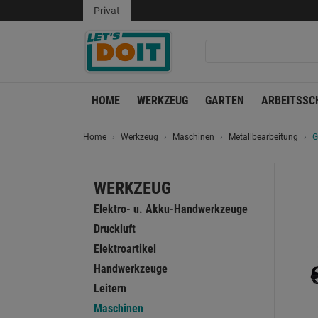
Privat
HOME
WERKZEUG
GARTEN
ARBEITSSC
Home
Werkzeug
Maschinen
Metallbearbeitung
G
WERKZEUG
Elektro- u. Akku-Handwerkzeuge
Druckluft
Elektroartikel
Handwerkzeuge
Leitern
Maschinen