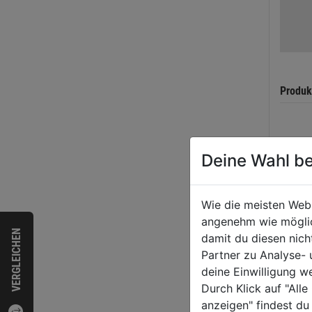
Produk
WEI
Deine Wahl be
Wie die meisten Web
angenehm wie möglich
VERGLEICHEN
damit du diesen nic
Partner zu Analyse-
deine Einwilligung w
Durch Klick auf "All
anzeigen" findest du