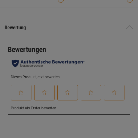
Sternen.
Sternen.
Bewertung