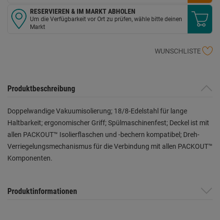
RESERVIEREN & IM MARKT ABHOLEN
Um die Verfügbarkeit vor Ort zu prüfen, wähle bitte deinen
Markt
WUNSCHLISTE
Produktbeschreibung
Doppelwandige Vakuumisolierung; 18/8-Edelstahl für lange
Haltbarkeit; ergonomischer Griff; Spülmaschinenfest; Deckel ist mit
allen PACKOUT™ Isolierflaschen und -bechern kompatibel; Dreh-
Verriegelungsmechanismus für die Verbindung mit allen PACKOUT™
Komponenten.
Produktinformationen