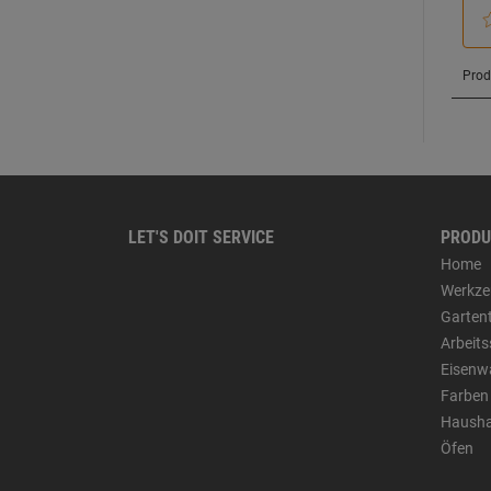
LET'S DOIT SERVICE
PRODU
Home
Werkze
Garten
Arbeit
Eisenw
Farben
Hausha
Öfen