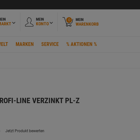
EIN
MEIN
MEIN
0
MARKT
KONTO
WARENKORB
ELT
MARKEN
SERVICE
% AKTIONEN %
ROFI-LINE VERZINKT PL-Z
)
Jetzt Produkt bewerten
ein
eurteilungswert.