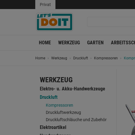
Privat
HOME
WERKZEUG
GARTEN
ARBEITSSC
Home
Werkzeug
Druckluft
Kompressoren
Kompre
WERKZEUG
Elektro- u. Akku-Handwerkzeuge
Druckluft
Kompressoren
Druckluftwerkzeug
Druckluftschläuche und Zubehör
Elektroartikel