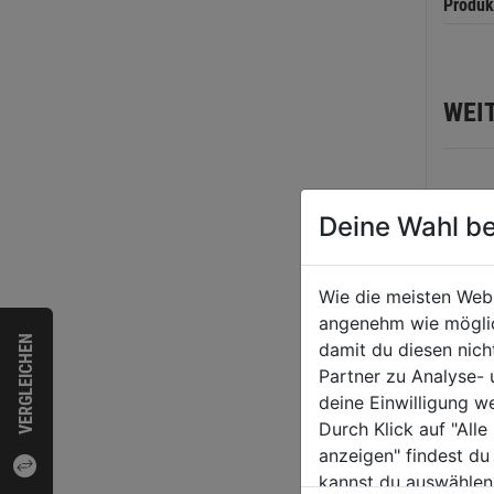
Produk
WEI
Deine Wahl be
Wie die meisten Web
angenehm wie möglich
VERGLEICHEN
damit du diesen nic
Partner zu Analyse-
deine Einwilligung w
Kompr
Durch Klick auf "All
Line 
anzeigen" findest du
kannst du auswählen