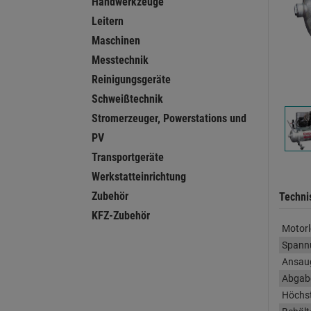
Handwerkzeuge
Leitern
Maschinen
Messtechnik
Reinigungsgeräte
Schweißtechnik
Stromerzeuger, Powerstations und
PV
Transportgeräte
Werkstatteinrichtung
Zubehör
Techni
KFZ-Zubehör
Motorl
Spann
Ansaug
Abgabe
Höchs