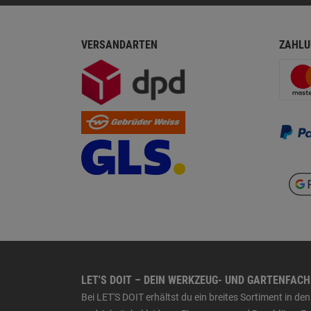
VERSANDARTEN
ZAHLU
LET'S DOIT – DEIN WERKZEUG- UND GARTENFAC
Bei LET'S DOIT erhältst du ein breites Sortiment in 