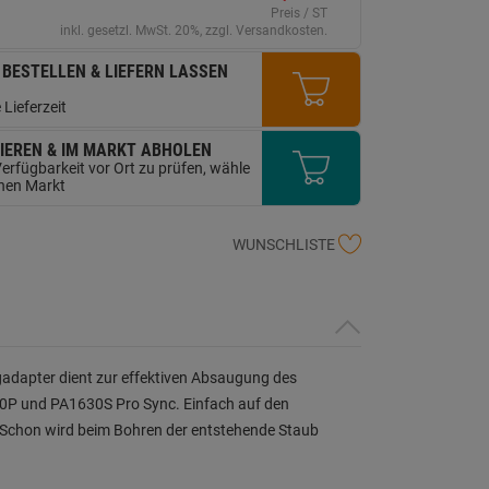
erselben
Preis / ST
ite.
inkl. gesetzl. MwSt. 20%, zzgl. Versandkosten.
 BESTELLEN & LIEFERN LASSEN
 Lieferzeit
IEREN & IM MARKT ABHOLEN
erfügbarkeit vor Ort zu prüfen, wähle
inen Markt
WUNSCHLISTE
adapter dient zur effektiven Absaugung des
0P und PA1630S Pro Sync. Einfach auf den
 Schon wird beim Bohren der entstehende Staub