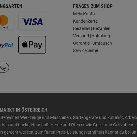
NGSARTEN
FRAGEN ZUM SHOP
Mein Konto
Kundenkarte
Bestellen | Bezahlen
Versand | Abholung
Garantie | Umtausch
Servicecenter
HMARKT IN ÖSTERREICH
den Bereichen Werkzeuge und Maschinen, Gartengeräte und Zubehör, Arbei
ben und Lacke, Haushalt, Herde und Öfen sowie Griller und Grillzubehör.
n gerecht werden, zum fairen Preis-Leistungsverhältnis kannst du bei un