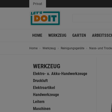
Privat
HOME
WERKZEUG
GARTEN
ARBEITSSC
Home
Werkzeug
Reinigungsgeräte
Nass- und Trock
WERKZEUG
Elektro- u. Akku-Handwerkzeuge
Druckluft
Elektroartikel
Handwerkzeuge
Leitern
Maschinen