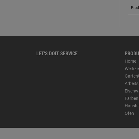
LET'S DOIT SERVICE
PRODU
Home
Werkze
Garten
Arbeit
Eisenw
Farben
Hausha
Öfen