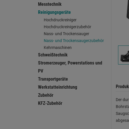
Messtechnik
Reinigungsgeräte
Hochdruckreiniger
Hochdruckreinigerzubehör
Nass- und Trockensauger
Nass- und Trockensaugerzubehör
Kehrmaschinen
Schweißtechnik
Stromerzeuger, Powerstations und
PV
Transportgeräte
Produk
Werkstatteinrichtung
Zubehör
Der dur
KFZ-Zubehör
Bohrst
Saugsch
abgesau