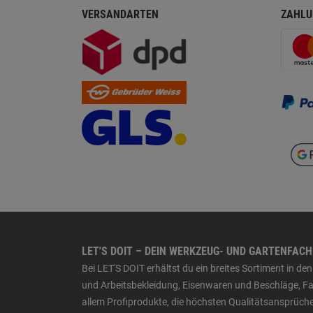
VERSANDARTEN
ZAHLU
LET'S DOIT – DEIN WERKZEUG- UND GARTENFAC
Bei LET'S DOIT erhältst du ein breites Sortiment in 
und Arbeitsbekleidung, Eisenwaren und Beschläge, Far
allem Profiprodukte, die höchsten Qualitätsansprüche