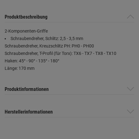
Produktbeschreibung
2-Komponenten-Griffe
Schraubendreher, Schlitz: 2,5 - 3,5 mm
Schraubendreher, Kreuzschlitz PH: PH0 - PH00
Schraubendreher, T-Profil (für Torx): TX6 - TX7 - TX8 - TX10
Haken: 45° - 90° - 135° - 180°
Länge: 170 mm
Produktinformationen
Herstellerinformationen