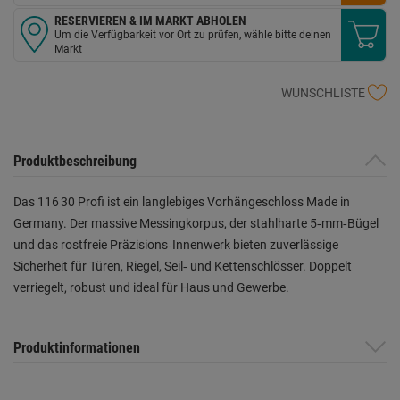
RESERVIEREN & IM MARKT ABHOLEN
Um die Verfügbarkeit vor Ort zu prüfen, wähle bitte deinen
Markt
WUNSCHLISTE
Produktbeschreibung
Das 116 30 Profi ist ein langlebiges Vorhängeschloss Made in
Germany. Der massive Messingkorpus, der stahlharte 5‑mm‑Bügel
und das rostfreie Präzisions‑Innenwerk bieten zuverlässige
Sicherheit für Türen, Riegel, Seil‑ und Kettenschlösser. Doppelt
verriegelt, robust und ideal für Haus und Gewerbe.
Produktinformationen