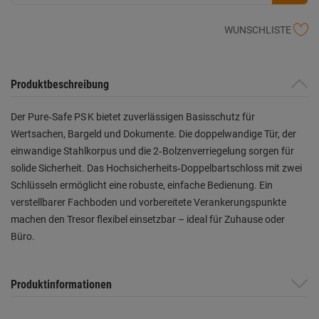
WUNSCHLISTE
Produktbeschreibung
Der Pure‑Safe PS K bietet zuverlässigen Basisschutz für
Wertsachen, Bargeld und Dokumente. Die doppelwandige Tür, der
einwandige Stahlkorpus und die 2‑Bolzenverriegelung sorgen für
solide Sicherheit. Das Hochsicherheits‑Doppelbartschloss mit zwei
Schlüsseln ermöglicht eine robuste, einfache Bedienung. Ein
verstellbarer Fachboden und vorbereitete Verankerungspunkte
machen den Tresor flexibel einsetzbar – ideal für Zuhause oder
Büro.
Produktinformationen