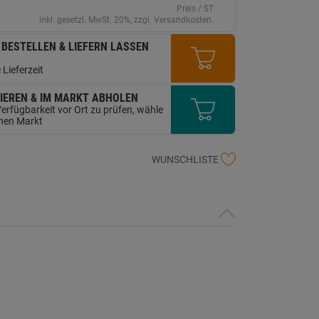
erselben
Preis / ST
ite.
inkl. gesetzl. MwSt. 20%, zzgl. Versandkosten.
 BESTELLEN & LIEFERN LASSEN
 Lieferzeit
IEREN & IM MARKT ABHOLEN
erfügbarkeit vor Ort zu prüfen, wähle
inen Markt
WUNSCHLISTE