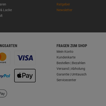
aren
Ratgeber
 & Lacke
Newsletter
lt
NGSARTEN
FRAGEN ZUM SHOP
Mein Konto
Kundenkarte
Bestellen | Bezahlen
Versand | Abholung
Garantie | Umtausch
Servicecenter