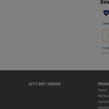
LET'S DOIT SERVICE
PRODU
Home
Werkze
Garten
Arbeit