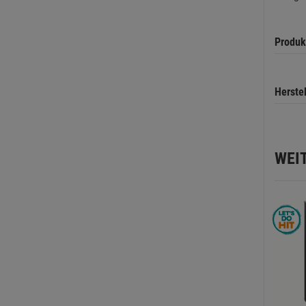
Produk
Herste
WEI