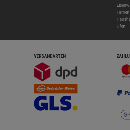
Eisenw
Farben
Hausha
Öfen
VERSANDARTEN
ZAHLU