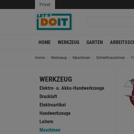
Privat
HOME
WERKZEUG
GARTEN
ARBEITSSC
Home
Werkzeug
Maschinen
Schleifmaschinen
P
WERKZEUG
Elektro- u. Akku-Handwerkzeuge
Druckluft
Elektroartikel
Handwerkzeuge
Leitern
Maschinen