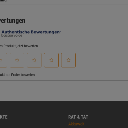
KTE
RAT & TAT
Akkuwelt