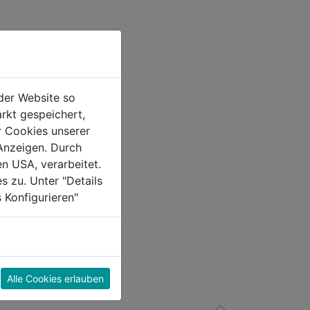
der Website so
rkt gespeichert,
r Cookies unserer
Anzeigen. Durch
en USA, verarbeitet.
s zu. Unter "Details
 Konfigurieren"
Alle Cookies erlauben