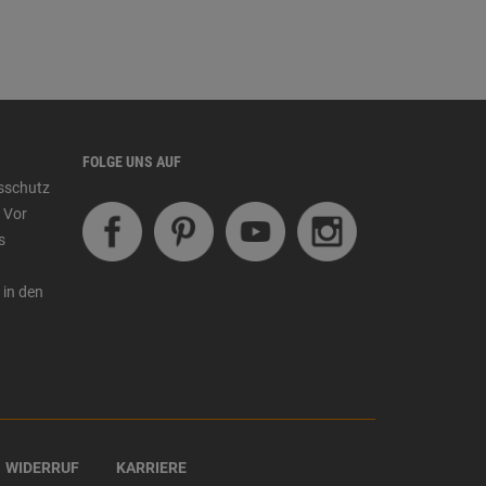
FOLGE UNS AUF
tsschutz
 Vor
s
 in den
WIDERRUF
KARRIERE