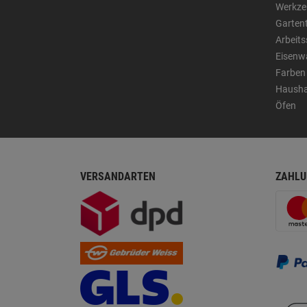
Werkze
Garten
Arbeit
Eisenw
Farben
Hausha
Öfen
VERSANDARTEN
ZAHLU