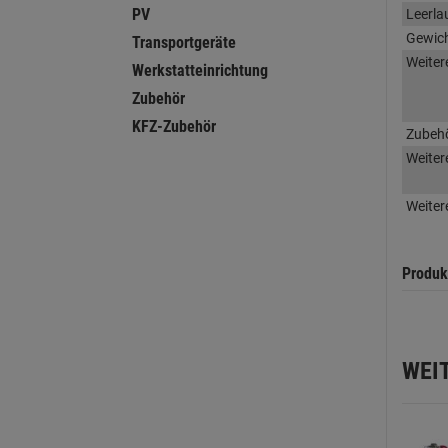
PV
Leerla
Gewic
Transportgeräte
Weiter
Werkstatteinrichtung
Zubehör
KFZ-Zubehör
Zubeh
Weiter
Weiter
Produk
WEI