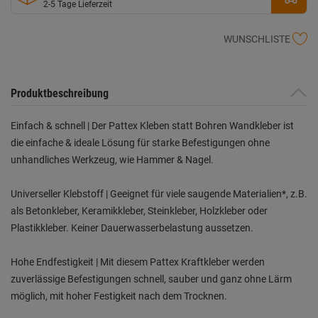
2-5 Tage Lieferzeit
WUNSCHLISTE
Produktbeschreibung
Einfach & schnell | Der Pattex Kleben statt Bohren Wandkleber ist
die einfache & ideale Lösung für starke Befestigungen ohne
unhandliches Werkzeug, wie Hammer & Nagel.
Universeller Klebstoff | Geeignet für viele saugende Materialien*, z.B.
als Betonkleber, Keramikkleber, Steinkleber, Holzkleber oder
Plastikkleber. Keiner Dauerwasserbelastung aussetzen.
Hohe Endfestigkeit | Mit diesem Pattex Kraftkleber werden
zuverlässige Befestigungen schnell, sauber und ganz ohne Lärm
möglich, mit hoher Festigkeit nach dem Trocknen.