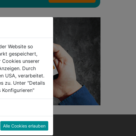
der Website so
rkt gespeichert,
r Cookies unserer
Anzeigen. Durch
en USA, verarbeitet.
s zu. Unter "Details
 Konfigurieren"
Alle Cookies erlauben