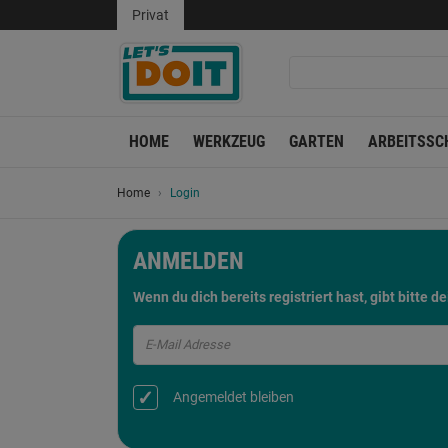
Privat
HOME
WERKZEUG
GARTEN
ARBEITSSC
Home
Login
ANMELDEN
Wenn du dich bereits registriert hast, gibt bitte 
E-Mail Adresse
Angemeldet bleiben