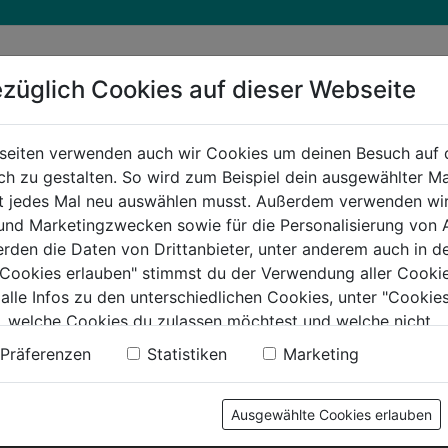
züglich Cookies auf dieser Webseite
seiten verwenden auch wir Cookies um deinen Besuch auf 
 zu gestalten. So wird zum Beispiel dein ausgewählter Ma
ht jedes Mal neu auswählen musst. Außerdem verwenden wi
 und Marketingzwecken sowie für die Personalisierung von 
erden die Daten von Drittanbieter, unter anderem auch in d
e Cookies erlauben" stimmst du der Verwendung aller Cookie
 alle Infos zu den unterschiedlichen Cookies, unter "Cookies
, welche Cookies du zulassen möchtest und welche nicht.
n findest du in unserer
Datenschutzerklärung
.
Präferenzen
Statistiken
Marketing
Ausgewählte Cookies erlauben
KTE
RAT & TAT