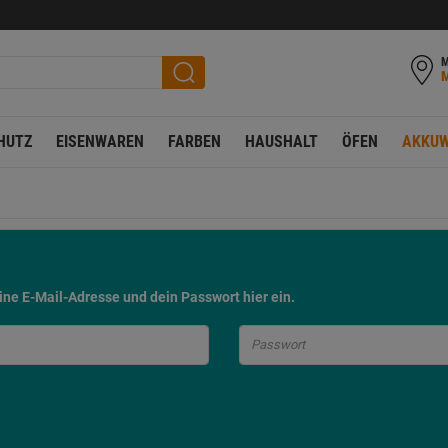
M
HUTZ
EISENWAREN
FARBEN
HAUSHALT
ÖFEN
AKKUW
deine E-Mail-Adresse und dein Passwort hier ein.
Passwort