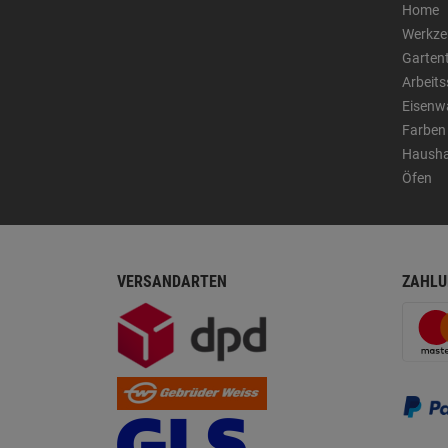
Home
Werkze
Garten
Arbeit
Eisenw
Farben
Hausha
Öfen
VERSANDARTEN
ZAHLU