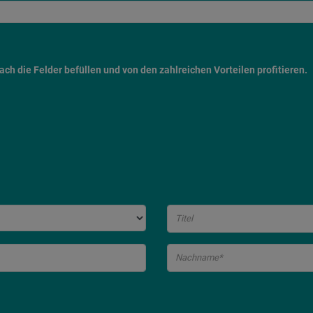
h die Felder befüllen und von den zahlreichen Vorteilen profitieren.
Titel
Nachname*