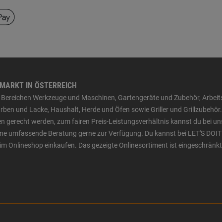
HMARKT IN ÖSTERREICH
den Bereichen Werkzeuge und Maschinen, Gartengeräte und Zubehör, Arbei
ben und Lacke, Haushalt, Herde und Öfen sowie Griller und Grillzubehör.
n gerecht werden, zum fairen Preis-Leistungsverhältnis kannst du bei un
 eine umfassende Beratung gerne zur Verfügung. Du kannst bei LET'S DOIT
im Onlineshop einkaufen. Das gezeigte Onlinesortiment ist eingeschränkt