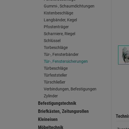
Gummi-, Schaumdichtungen
Kistenbeschläge
Langbänder, Kegel
Pfostenträger
Scharniere, Riegel
Schlüssel
Torbeschläge
Tür-, Fensterbänder
Tür-, Fenstersicherungen
Türbeschläge
Türfeststeller
Türschließer
Verbindungen, Befestigungen
Zylinder
Befestigungstechnik
Briefkästen, Zeitungsrollen
Techni
Kleineisen
Möbeltechnik