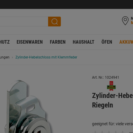
M
HUTZ
EISENWAREN
FARBEN
HAUSHALT
ÖFEN
AKKUW
rungen
Zylinder-Hebelschloss mit Klemmfeder
Art. Nr.: 1024941
Zylinder-Hebe
Riegeln
geeignet für: viele v