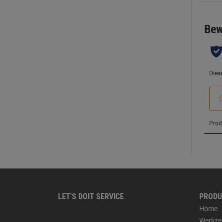
LET'S DOIT SERVICE
PRODU
Home
Werkze