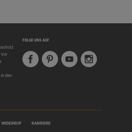
FOLGE UNS AUF
tsschutz
 Vor
s
 in den
WIDERRUF
KARRIERE