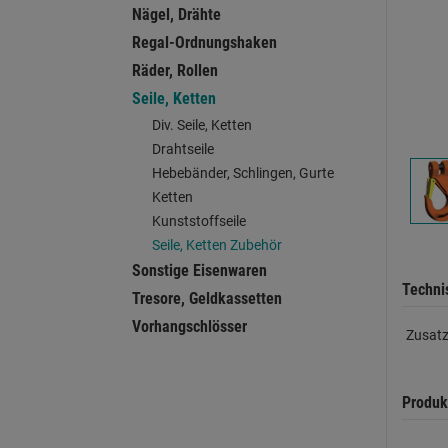
Nägel, Drähte
Regal-Ordnungshaken
Räder, Rollen
Seile, Ketten
Div. Seile, Ketten
Drahtseile
Hebebänder, Schlingen, Gurte
Ketten
Kunststoffseile
Seile, Ketten Zubehör
Sonstige Eisenwaren
Techni
Tresore, Geldkassetten
Vorhangschlösser
Zusatz
Produk