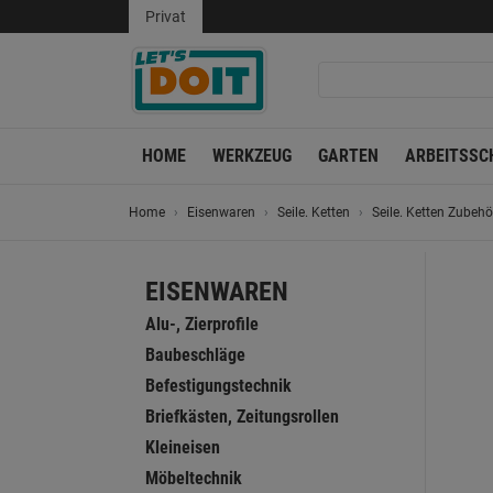
Privat
HOME
WERKZEUG
GARTEN
ARBEITSSC
Home
Eisenwaren
Seile. Ketten
Seile. Ketten Zubehö
EISENWAREN
Alu-, Zierprofile
Baubeschläge
Befestigungstechnik
Briefkästen, Zeitungsrollen
Kleineisen
Möbeltechnik