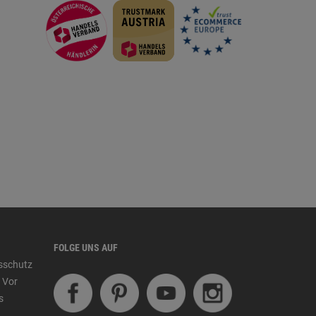
FOLGE UNS AUF
tsschutz
 Vor
s