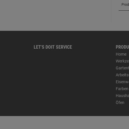
LET'S DOIT SERVICE
PRODU
Home
Werkze
Garten
Arbeit
Eisenw
Farben
Hausha
Öfen