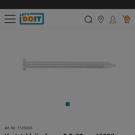
0
Art. Nr.: 1125565