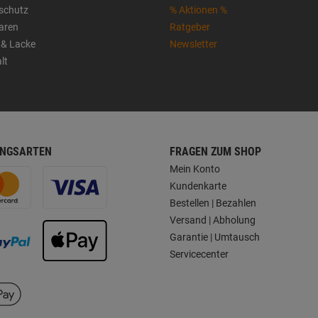
sschutz
% Aktionen %
aren
Ratgeber
 & Lacke
Newsletter
lt
NGSARTEN
FRAGEN ZUM SHOP
Mein Konto
Kundenkarte
Bestellen | Bezahlen
Versand | Abholung
Garantie | Umtausch
Servicecenter