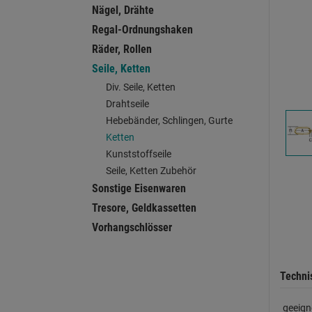
Nägel, Drähte
Regal-Ordnungshaken
Räder, Rollen
Seile, Ketten
Div. Seile, Ketten
Drahtseile
Hebebänder, Schlingen, Gurte
Ketten
Kunststoffseile
Seile, Ketten Zubehör
Sonstige Eisenwaren
Tresore, Geldkassetten
Vorhangschlösser
Techni
geeign