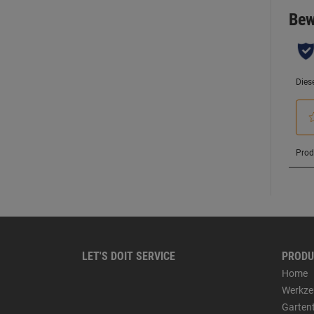
LET'S DOIT SERVICE
PRODU
Home
Werkze
Garten