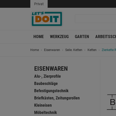
Privat
HOME
WERKZEUG
GARTEN
ARBEITSSC
Home
Eisenwaren
Seile. Ketten
Ketten
Zierkette 
EISENWAREN
Alu-, Zierprofile
Baubeschläge
Befestigungstechnik
Briefkästen, Zeitungsrollen
Kleineisen
Möbeltechnik