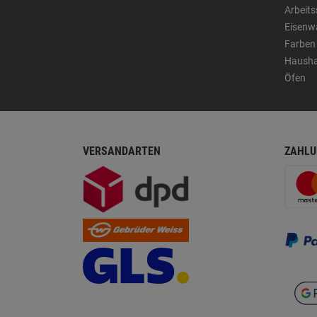
Arbeit
Eisenw
Farben
Hausha
Öfen
VERSANDARTEN
ZAHLU