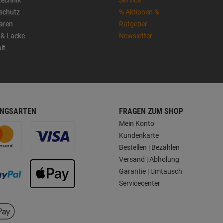
sschutz
% Aktionen %
aren
Ratgeber
 & Lacke
Newsletter
lt
NGSARTEN
FRAGEN ZUM SHOP
Mein Konto
Kundenkarte
Bestellen | Bezahlen
Versand | Abholung
Garantie | Umtausch
Servicecenter