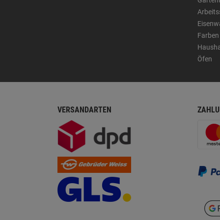
Arbeit
Eisenw
Farben
Hausha
Öfen
VERSANDARTEN
ZAHLU