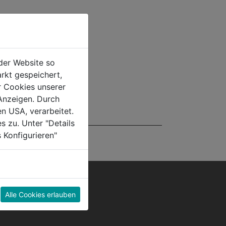
der Website so
rkt gespeichert,
r Cookies unserer
Anzeigen. Durch
en USA, verarbeitet.
s zu. Unter "Details
 Konfigurieren"
Alle Cookies erlauben