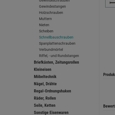
Gewindeschrauben
Gewindestangen
Holzschrauben
Muttern
Nieten
Scheiben
Schnellbauschrauben
Spanplattenschrauben
Verbundmörtel
Riffel, - und Rundstangen
Briefkästen, Zeitungsrollen
Kleineisen
Produk
Möbeltechnik
Nägel, Drähte
Regal-Ordnungshaken
Räder, Rollen
Seile, Ketten
Bewer
Sonstige Eisenwaren