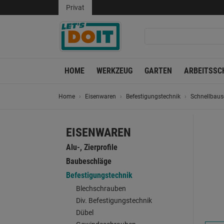
Privat
HOME
WERKZEUG
GARTEN
ARBEITSSC
Home
Eisenwaren
Befestigungstechnik
Schnellbau
EISENWAREN
Alu-, Zierprofile
Baubeschläge
Befestigungstechnik
Blechschrauben
Div. Befestigungstechnik
Dübel