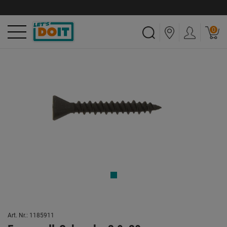
0
Art. Nr.: 1185911