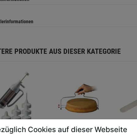
llerinformationen
TERE PRODUKTE AUS DIESER KATEGORIE
züglich Cookies auf dieser Webseite