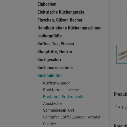
Einkochen
Elektrische Küchengeräte
Flaschen, Gläser, Becher
Handbetriebene Küchenmaschinen
Isoliergefäße
Kaffee, Tee, Wasser
Klapptritte, Hocker
Kochgeschirr
Küchenaccessoires
Küchenhelfer
Küchenwaagen
Backformen, -bleche
Produk
Back- und Bratzubehör
Ausstecher
1" + 1,
Schneebesen, Qirl
Schöpfer, Löffel, Zangen, Wender
Schäler
Produk