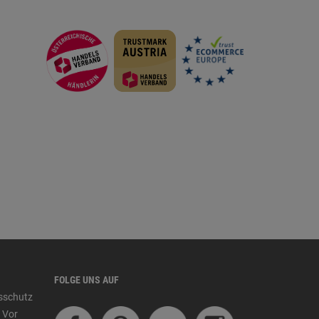
FOLGE UNS AUF
tsschutz
 Vor