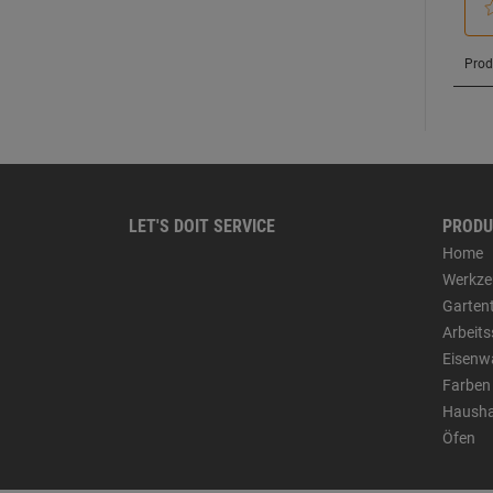
LET'S DOIT SERVICE
PRODU
Home
Werkze
Garten
Arbeit
Eisenw
Farben
Hausha
Öfen