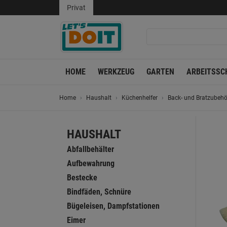
Privat
HOME
WERKZEUG
GARTEN
ARBEITSSC
Home
Haushalt
Küchenhelfer
Back- und Bratzubehö
HAUSHALT
Abfallbehälter
Aufbewahrung
Bestecke
Bindfäden, Schnüre
Bügeleisen, Dampfstationen
Eimer