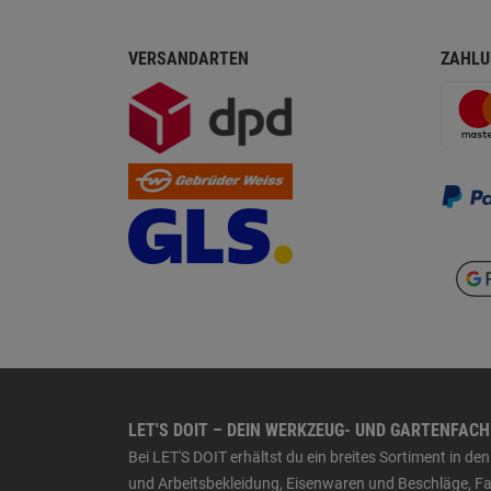
VERSANDARTEN
ZAHLU
LET'S DOIT – DEIN WERKZEUG- UND GARTENFAC
Bei LET'S DOIT erhältst du ein breites Sortiment in 
und Arbeitsbekleidung, Eisenwaren und Beschläge, Far