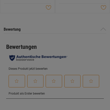
Datenschutzerklärung
.
5
5
Sternen.
Sternen.
Bewertung