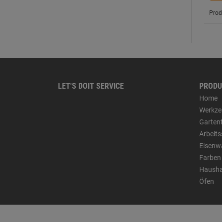
LET'S DOIT SERVICE
PRODU
Home
Werkze
Garten
Arbeit
Eisenw
Farben
Hausha
Öfen