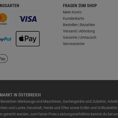
NGSARTEN
FRAGEN ZUM SHOP
Mein Konto
Kundenkarte
Bestellen | Bezahlen
Versand | Abholung
Garantie | Umtausch
Servicecenter
HMARKT IN ÖSTERREICH
den Bereichen Werkzeuge und Maschinen, Gartengeräte und Zubehör, Arbei
ben und Lacke, Haushalt, Herde und Öfen sowie Griller und Grillzubehör.
n gerecht werden, zum fairen Preis-Leistungsverhältnis kannst du bei un