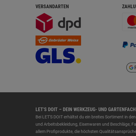
VERSANDARTEN
ZAHLU
LET'S DOIT – DEIN WERKZEUG- UND GARTENFAC
Bei LET'S DOIT erhältst du ein breites Sortiment in 
und Arbeitsbekleidung, Eisenwaren und Beschläge, Far
allem Profiprodukte, die höchsten Qualitätsansprüche