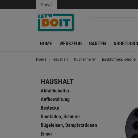
Privat
HOME
WERKZEUG
GARTEN
ARBEITSSC
Home
Haushalt
Küchenhelfer
Backformen. -bleche
HAUSHALT
Abfallbehälter
Aufbewahrung
Bestecke
Bindfäden, Schnüre
Bügeleisen, Dampfstationen
Eimer