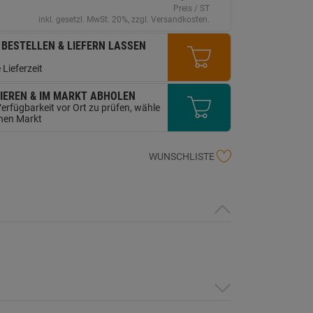
erselben
Preis / ST
ite.
inkl. gesetzl. MwSt. 20%, zzgl. Versandkosten.
 BESTELLEN & LIEFERN LASSEN
 Lieferzeit
IEREN & IM MARKT ABHOLEN
erfügbarkeit vor Ort zu prüfen, wähle
inen Markt
WUNSCHLISTE