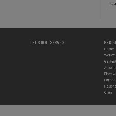
LET'S DOIT SERVICE
PRODU
Home
Werkze
Garten
Arbeit
Eisenw
Farben
Hausha
Öfen