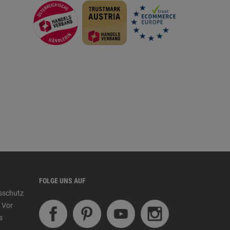
FOLGE UNS AUF
tsschutz
 Vor
s