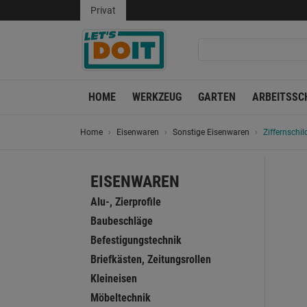
Privat
HOME
WERKZEUG
GARTEN
ARBEITSSC
Home
Eisenwaren
Sonstige Eisenwaren
Ziffernschil
EISENWAREN
Alu-, Zierprofile
Baubeschläge
Befestigungstechnik
Briefkästen, Zeitungsrollen
Kleineisen
Möbeltechnik