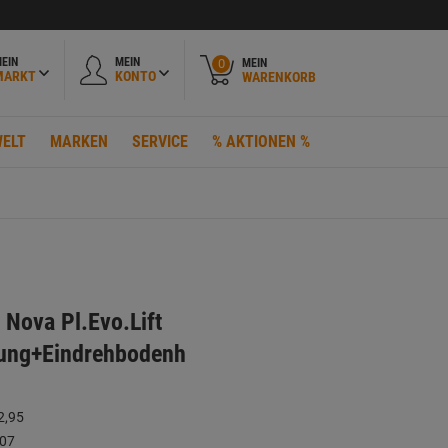
EIN
MEIN
MEIN
0
MARKT
KONTO
WARENKORB
ELT
MARKEN
SERVICE
% AKTIONEN %
Nova Pl.Evo.Lift
lung+Eindrehbodenh
2,95
,07