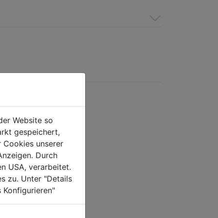
der Website so
rkt gespeichert,
r Cookies unserer
Anzeigen. Durch
en USA, verarbeitet.
s zu. Unter "Details
 Konfigurieren"