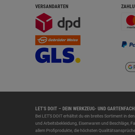
VERSANDARTEN
ZAHLU
LET'S DOIT – DEIN WERKZEUG- UND GARTENFAC
Bei LET'S DOIT erhältst du ein breites Sortiment in 
und Arbeitsbekleidung, Eisenwaren und Beschläge, Far
allem Profiprodukte, die höchsten Qualitätsansprüche