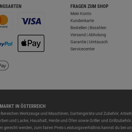
NGSARTEN
FRAGEN ZUM SHOP
Mein Konto
Kundenkarte
Bestellen | Bezahlen
Versand | Abholung
Garantie | Umtausch
Servicecenter
HMARKT IN ÖSTERREICH
den Bereichen Werkzeuge und Maschinen, Gartengeräte und Zubehör, Arbei
ben und Lacke, Haushalt, Herde und Öfen sowie Griller und Grillzubehör.
n gerecht werden, zum fairen Preis-Leistungsverhältnis kannst du bei un