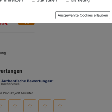
Präferenzen
Statistiken
Marketing
0.0
(0)
Ausgewählte Cookies erlauben
99€
.
tung