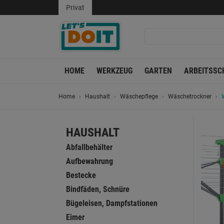
Privat
HOME
WERKZEUG
GARTEN
ARBEITSSC
Home
Haushalt
Wäschepflege
Wäschetrockner
HAUSHALT
Abfallbehälter
Aufbewahrung
Bestecke
Bindfäden, Schnüre
Bügeleisen, Dampfstationen
Eimer