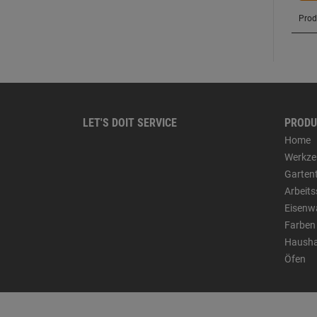
LET'S DOIT SERVICE
PRODU
Home
Werkze
Garten
Arbeit
Eisenw
Farben
Hausha
Öfen