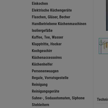
Einkochen
Elektrische Küchengeräte
Flaschen, Gläser, Becher
Handbetriebene Küchenmaschinen
Isoliergefäße
Kaffee, Tee, Wasser
Klapptritte, Hocker
Kochgeschirr
Küchenaccessoires
Küchenhelfer
Personenwaagen
Regale, Vorratsgestelle
Reinigung
Reinigungsgeräte
Sahne-, Sodaautomaten, Siphone
Techni
Stehleitern