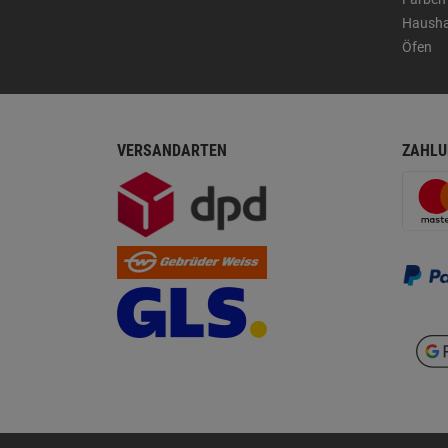
Hausha
Öfen
VERSANDARTEN
ZAHLU