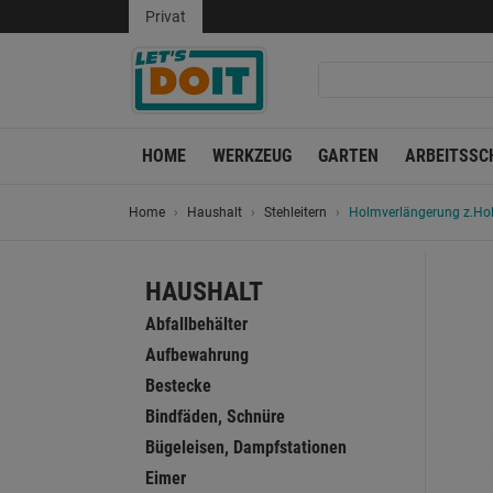
Privat
HOME
WERKZEUG
GARTEN
ARBEITSSC
Home
Haushalt
Stehleitern
Holmverlängerung z.Holz
HAUSHALT
Abfallbehälter
Aufbewahrung
Bestecke
Bindfäden, Schnüre
Bügeleisen, Dampfstationen
Eimer