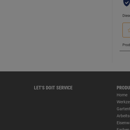
LET'S DOIT SERVICE
PRODU
Home
Werkze
Garten
Arbeit
Eisenw
Farben