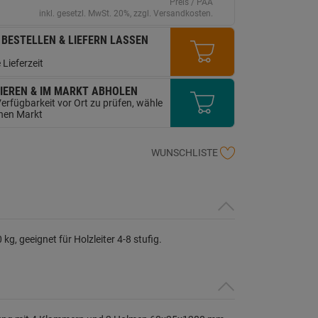
erselben
Preis / PAA
ite.
inkl. gesetzl. MwSt. 20%, zzgl. Versandkosten.
 BESTELLEN & LIEFERN LASSEN
 Lieferzeit
IEREN & IM MARKT ABHOLEN
erfügbarkeit vor Ort zu prüfen, wähle
inen Markt
WUNSCHLISTE
 geeignet für Holzleiter 4-8 stufig.