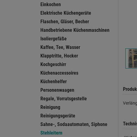
Einkochen
Elektrische Küchengeräte
Flaschen, Gläser, Becher
Handbetriebene Küchenmaschinen
Isoliergefäße
Kaffee, Tee, Wasser
Klapptritte, Hocker
Kochgeschirr
Küchenaccessoires
Küchenhelfer
Produk
Personenwaagen
Regale, Vorratsgestelle
Verläng
Reinigung
Reinigungsgeräte
Techni
Sahne-, Sodaautomaten, Siphone
Stehleitern