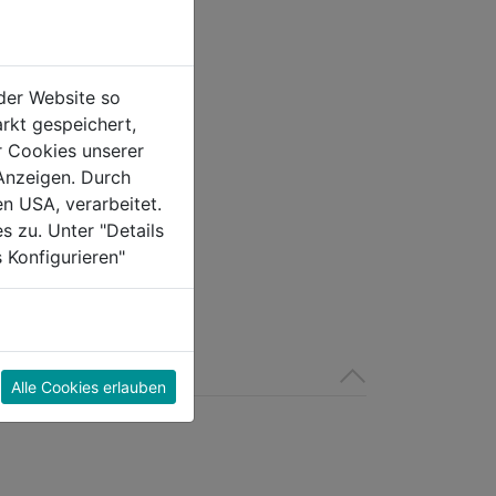
der Website so
rkt gespeichert,
r Cookies unserer
Anzeigen. Durch
en USA, verarbeitet.
s zu. Unter "Details
 Konfigurieren"
Alle Cookies erlauben