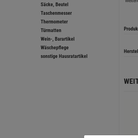
Weiter
Säcke, Beutel
Taschenmesser
Thermometer
Produk
Türmatten
Wein-, Barartikel
Wäschepflege
Herste
sonstige Hausratartikel
WEI