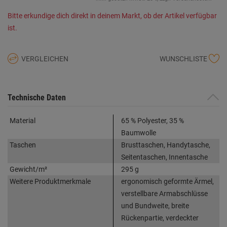
Bitte erkundige dich direkt in deinem Markt, ob der Artikel verfügbar
ist.
VERGLEICHEN
WUNSCHLISTE
Technische Daten
Material
65 % Polyester, 35 %
Baumwolle
Taschen
Brusttaschen, Handytasche,
Seitentaschen, Innentasche
Gewicht/m²
295 g
Weitere Produktmerkmale
ergonomisch geformte Ärmel,
verstellbare Armabschlüsse
und Bundweite, breite
Rückenpartie, verdeckter