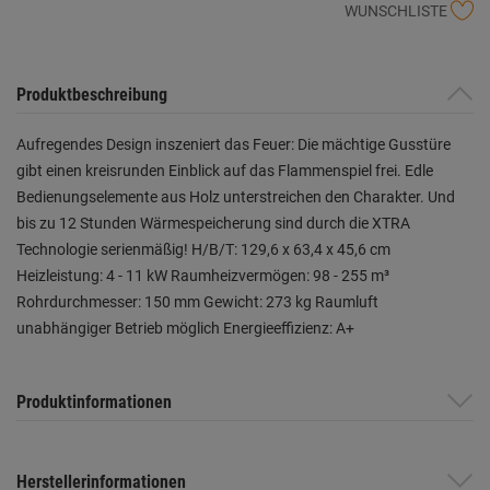
WUNSCHLISTE
Produktbeschreibung
Aufregendes Design inszeniert das Feuer: Die mächtige Gusstüre
gibt einen kreisrunden Einblick auf das Flammenspiel frei. Edle
Bedienungselemente aus Holz unterstreichen den Charakter. Und
bis zu 12 Stunden Wärmespeicherung sind durch die XTRA
Technologie serienmäßig! H/B/T: 129,6 x 63,4 x 45,6 cm
Heizleistung: 4 - 11 kW Raumheizvermögen: 98 - 255 m³
Rohrdurchmesser: 150 mm Gewicht: 273 kg Raumluft
unabhängiger Betrieb möglich Energieeffizienz: A+
Produktinformationen
Herstellerinformationen