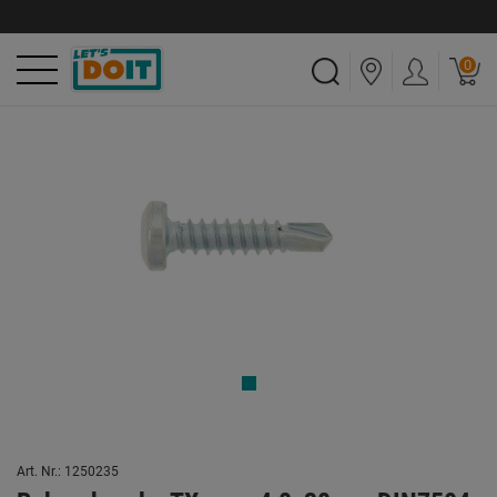
0
Art. Nr.: 1250235