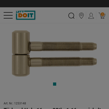
0
Art. Nr.: 1253148