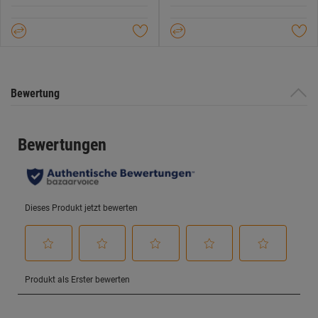
5
5
Datenschutzerklärung
.
Sternen.
Sternen.
Bewertung