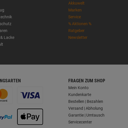
Akkuwelt
ug
Marken
technik
Service
sschutz
% Aktionen %
aren
Ratgeber
 & Lacke
Newsletter
lt
NGSARTEN
FRAGEN ZUM SHOP
Mein Konto
Kundenkarte
Bestellen | Bezahlen
Versand | Abholung
Garantie | Umtausch
Servicecenter