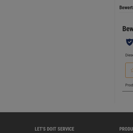
Bewer
LET'S DOIT SERVICE
PRODU