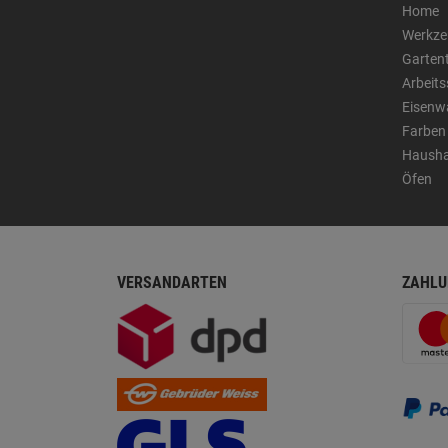
Home
Werkze
Garten
Arbeit
Eisenw
Farben
Hausha
Öfen
VERSANDARTEN
ZAHLU