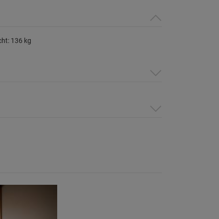
ht: 136 kg