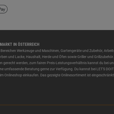
HMARKT IN ÖSTERREICH
den Bereichen Werkzeuge und Maschinen, Gartengeräte und Zubehör, Arbei
ben und Lacke, Haushalt, Herde und Öfen sowie Griller und Grillzubehör.
n gerecht werden, zum fairen Preis-Leistungsverhältnis kannst du bei un
 eine umfassende Beratung gerne zur Verfügung. Du kannst bei LET'S DOIT
im Onlineshop einkaufen. Das gezeigte Onlinesortiment ist eingeschränkt