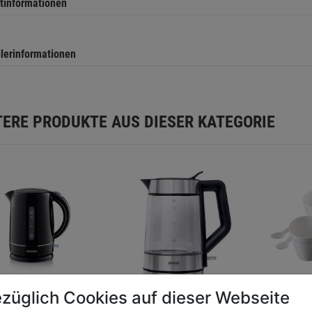
tinformationen
llerinformationen
TERE PRODUKTE AUS DIESER KATEGORIE
züglich Cookies auf dieser Webseite