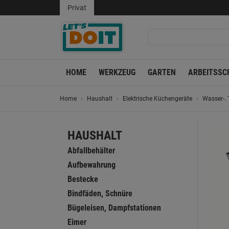
Privat
HOME
WERKZEUG
GARTEN
ARBEITSSC
Home
Haushalt
Elektrische Küchengeräte
Wasser-. 
HAUSHALT
Abfallbehälter
Aufbewahrung
Bestecke
Bindfäden, Schnüre
Bügeleisen, Dampfstationen
Eimer