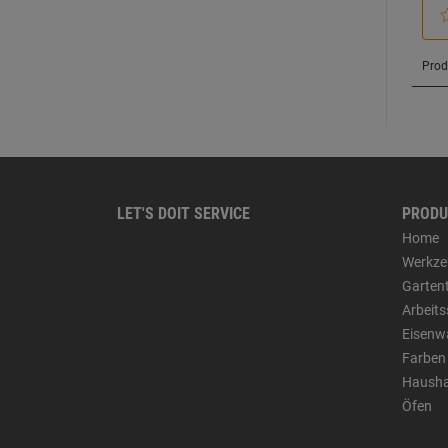
LET'S DOIT SERVICE
PRODU
Home
Werkze
Garten
Arbeit
Eisenw
Farben
Hausha
Öfen