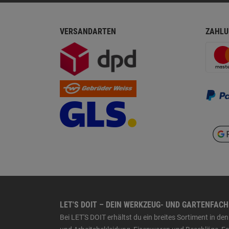
VERSANDARTEN
ZAHLU
LET'S DOIT – DEIN WERKZEUG- UND GARTENFAC
Bei LET'S DOIT erhältst du ein breites Sortiment in 