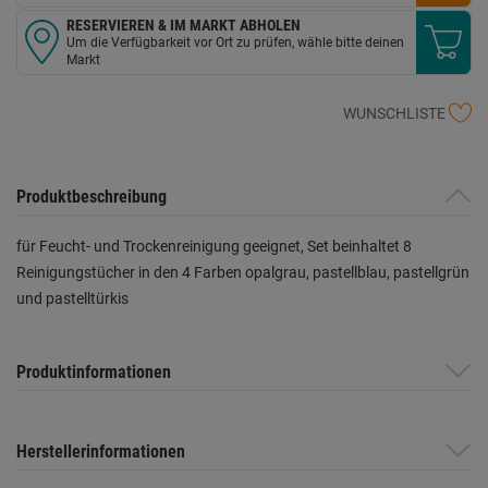
RESERVIEREN & IM MARKT ABHOLEN
Um die Verfügbarkeit vor Ort zu prüfen, wähle bitte deinen
Markt
WUNSCHLISTE
Produktbeschreibung
für Feucht- und Trockenreinigung geeignet, Set beinhaltet 8
Reinigungstücher in den 4 Farben opalgrau, pastellblau, pastellgrün
und pastelltürkis
Produktinformationen
Herstellerinformationen