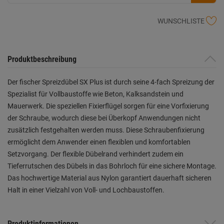
WUNSCHLISTE
Produktbeschreibung
Der fischer Spreizdübel SX Plus ist durch seine 4-fach Spreizung der
Spezialist für Vollbaustoffe wie Beton, Kalksandstein und
Mauerwerk. Die speziellen Fixierflügel sorgen für eine Vorfixierung
der Schraube, wodurch diese bei Überkopf Anwendungen nicht
zusätzlich festgehalten werden muss. Diese Schraubenfixierung
ermöglicht dem Anwender einen flexiblen und komfortablen
Setzvorgang. Der flexible Dübelrand verhindert zudem ein
Tieferrutschen des Dübels in das Bohrloch für eine sichere Montage.
Das hochwertige Material aus Nylon garantiert dauerhaft sicheren
Halt in einer Vielzahl von Voll- und Lochbaustoffen.
Produktinformationen