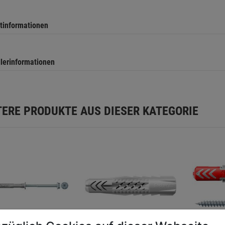
tinformationen
llerinformationen
TERE PRODUKTE AUS DIESER KATEGORIE