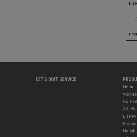
LET'S DOIT SERVICE
PRODU
Home
Werkze
Garten
Arbeit
Eisenw
Farben
Hausha