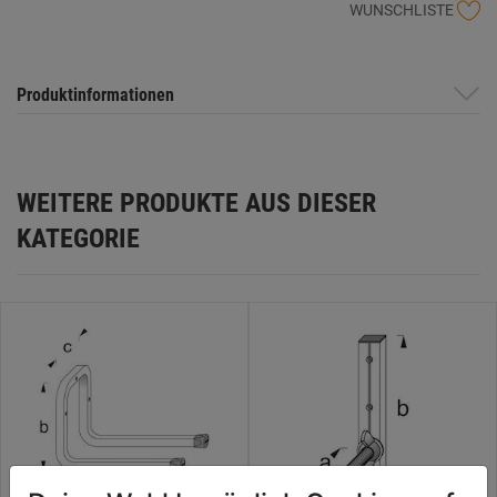
WUNSCHLISTE
Produktinformationen
WEITERE PRODUKTE AUS DIESER
KATEGORIE