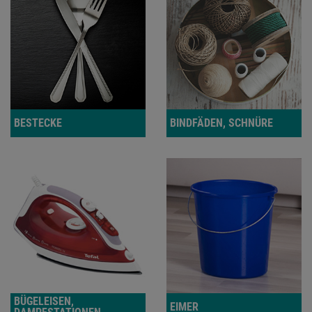
BESTECKE
BINDFÄDEN, SCHNÜRE
BÜGELEISEN,
EIMER