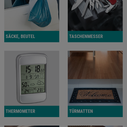
SÄCKE, BEUTEL
TASCHENMESSER
THERMOMETER
TÜRMATTEN