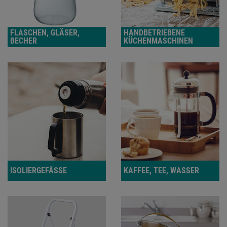
FLASCHEN, GLÄSER,
HANDBETRIEBENE
BECHER
KÜCHENMASCHINEN
ISOLIERGEFÄSSE
KAFFEE, TEE, WASSER