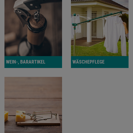
WEIN-, BARARTIKEL
WÄSCHEPFLEGE