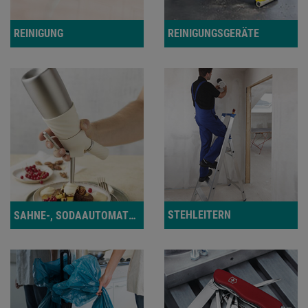
Weitere Informationen findest du in unserer
Datenschutzerklärung
.
REINIGUNG
REINIGUNGSGERÄTE
STEHLEITERN
SAHNE-, SODAAUTOMATEN, SIPHONE