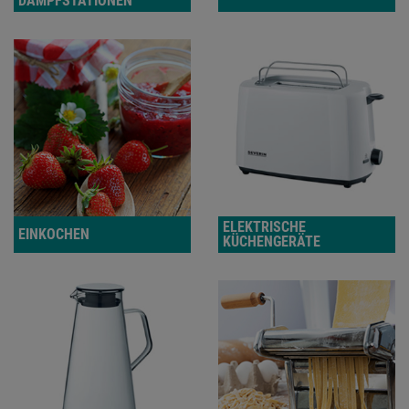
DAMPFSTATIONEN
ELEKTRISCHE
EINKOCHEN
KÜCHENGERÄTE