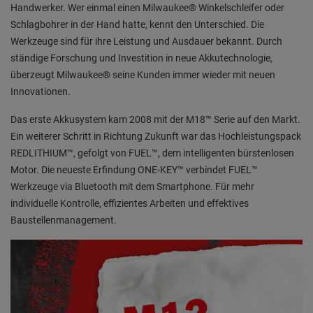
Handwerker. Wer einmal einen Milwaukee® Winkelschleifer oder
Schlagbohrer in der Hand hatte, kennt den Unterschied. Die
Werkzeuge sind für ihre Leistung und Ausdauer bekannt. Durch
ständige Forschung und Investition in neue Akkutechnologie,
überzeugt Milwaukee® seine Kunden immer wieder mit neuen
Innovationen.
Das erste Akkusystem kam 2008 mit der M18™ Serie auf den Markt.
Ein weiterer Schritt in Richtung Zukunft war das Hochleistungspack
REDLITHIUM™, gefolgt von FUEL™, dem intelligenten bürstenlosen
Motor. Die neueste Erfindung ONE-KEY™ verbindet FUEL™
Werkzeuge via Bluetooth mit dem Smartphone. Für mehr
individuelle Kontrolle, effizientes Arbeiten und effektives
Baustellenmanagement.