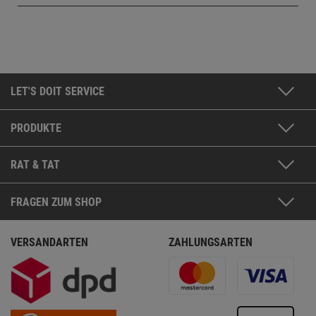
LET'S DOIT SERVICE
PRODUKTE
RAT & TAT
FRAGEN ZUM SHOP
VERSANDARTEN
ZAHLUNGSARTEN