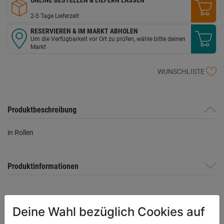
2-5 Tage Lieferzeit
RESERVIEREN & IM MARKT ABHOLEN
Um die Verfügbarkeit vor Ort zu prüfen, wähle bitte deinen
Markt
WUNSCHLISTE
Produktbeschreibung
in Rollen
Produktinformationen
Herstellerinformationen
Deine Wahl bezüglich Cookies auf