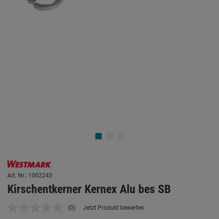
Art. Nr.: 1002243
Kirschentkerner Kernex Alu bes SB
(0)
Jetzt Produkt bewerten
Kein
Beurteilungswert.